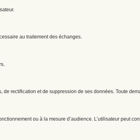
sateur.
essaire au traitement des échanges.
rs.
s, de rectification et de suppression de ses données. Toute d
fonctionnement ou à la mesure d’audience. L’utilisateur peut con