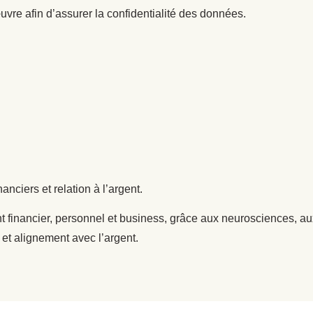
re afin d’assurer la confidentialité des données.
ciers et relation à l’argent.
financier, personnel et business, grâce aux neurosciences, au
et alignement avec l’argent.